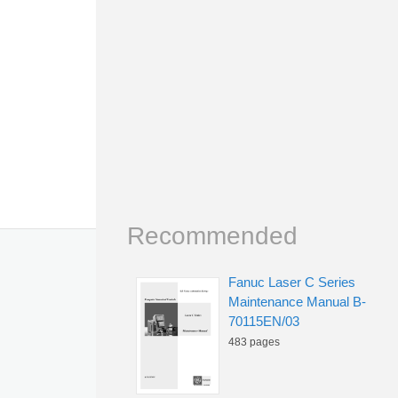
Recommended
Fanuc Laser C Series
Maintenance Manual B-
70115EN/03
483 pages