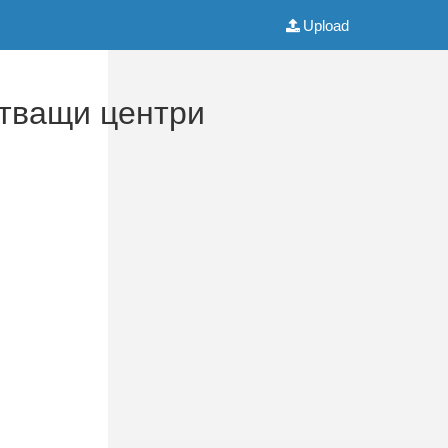
Upload
отващи центри