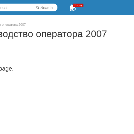
History
Search
о оператора 2007
водство оператора 2007
 page.