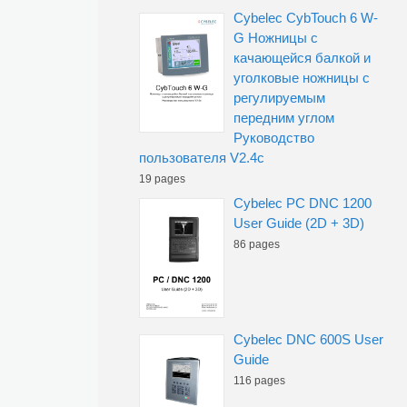
Cybelec CybTouch 6 W-
G Ножницы с
качающейся балкой и
уголковые ножницы с
регулируемым
передним углом
Руководство
пользователя V2.4c
19 pages
Cybelec PC DNC 1200
User Guide (2D + 3D)
86 pages
Cybelec DNC 600S User
Guide
116 pages