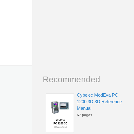
Recommended
Cybelec ModEva PC
1200 3D 3D Reference
Manual
67 pages