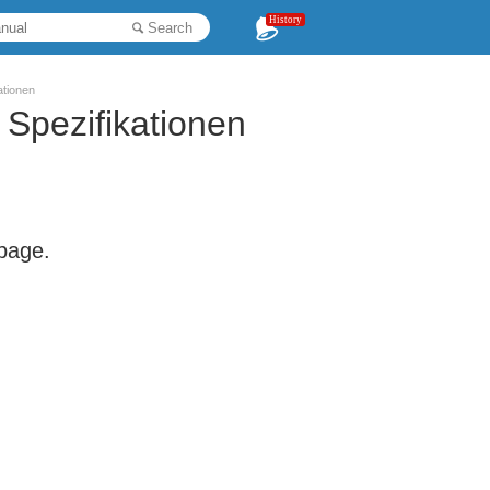
History
Search
tionen
Spezifikationen
 page.