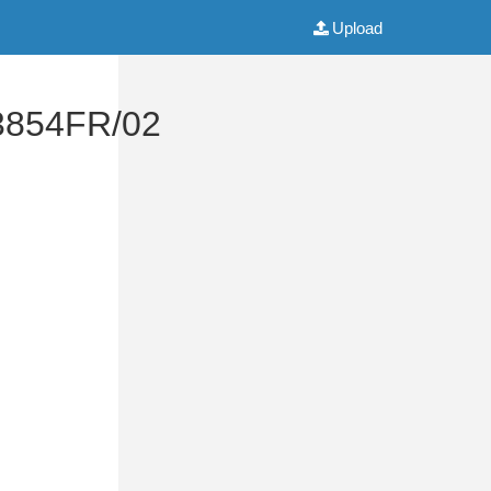
Upload
3854FR/02