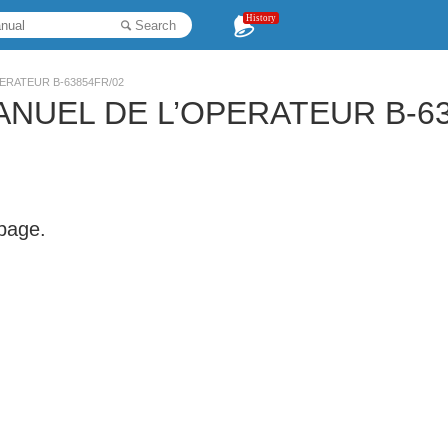
History
Search
OPERATEUR B-63854FR/02
 MANUEL DE L’OPERATEUR B-6
 page.