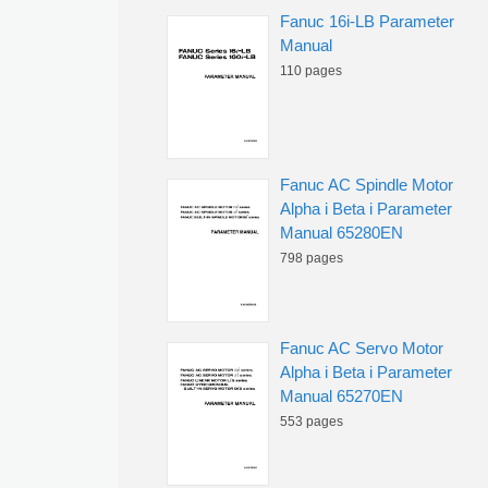
Fanuc 16i-LB Parameter
Manual
110 pages
Fanuc AC Spindle Motor
Alpha i Beta i Parameter
Manual 65280EN
798 pages
Fanuc AC Servo Motor
Alpha i Beta i Parameter
Manual 65270EN
553 pages