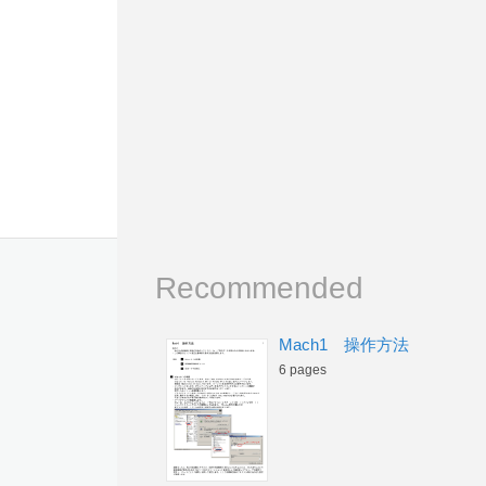
Recommended
Mach1 操作方法
6 pages