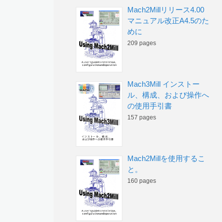
Mach2Millリリース4.00
マニュアル改正A4.5のた
めに
209 pages
Mach3Mill インストー
ル、構成、および操作へ
の使用手引書
157 pages
Mach2Millを使用するこ
と。
160 pages