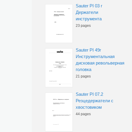
Sauter PI 03 r
Держатели
инструмента
23 pages
Sauter PI 49r
Инструментальная
дисковая револьверная
головка
21 pages
Sauter PI 07.2
Резцедержатели с
хвостовиком
44 pages