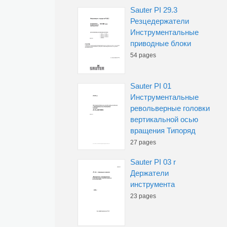
Sauter PI 29.3
Резцедержатели
Инструментальные
приводные блоки
54 pages
Sauter PI 01
Инструментальные
револьверные головки
вертикальной осью
вращения Типоряд
27 pages
Sauter PI 03 r
Держатели
инструмента
23 pages