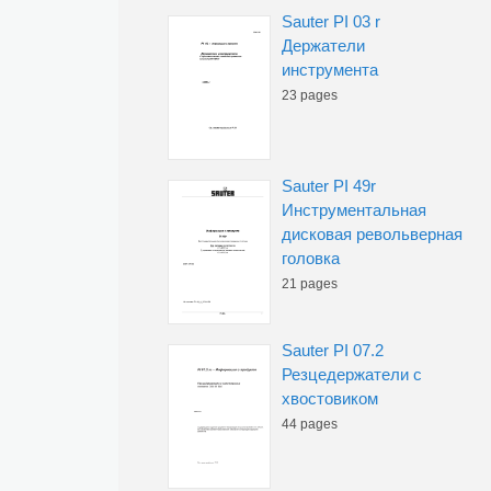
Sauter PI 03 r
Держатели
инструмента
23 pages
Sauter PI 49r
Инструментальная
дисковая револьверная
головка
21 pages
Sauter PI 07.2
Резцедержатели с
хвостовиком
44 pages