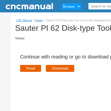
Browse
CNC Manual
/
Sauter
/
Sauter PI 62 Disk-type Tool Turret with Integrated tool 
Sauter PI 62 Disk-type Tool 
Views:
Continue with reading or go to download
Read
Download