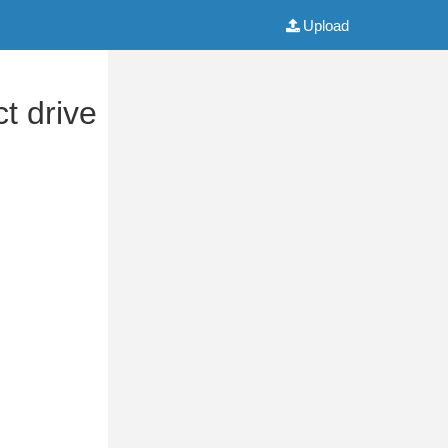
Upload
ct drive