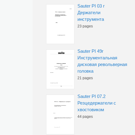
Sauter PI 03 r
Держатели
инструмента
23 pages
Sauter PI 49r
Инструментальная
дисковая револьверная
головка
21 pages
Sauter PI 07.2
Резцедержатели с
хвостовиком
44 pages