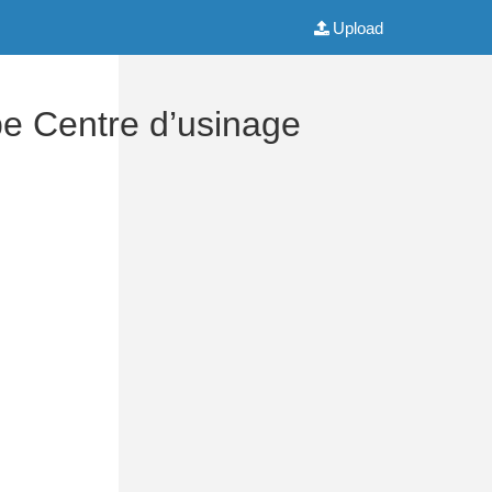
Upload
e Centre d’usinage